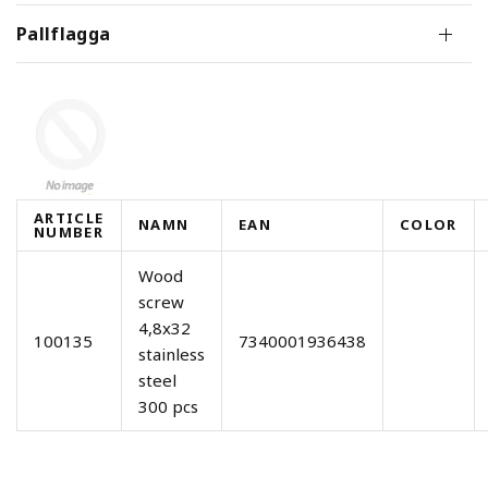
Pallflagga
ARTICLE
NAMN
EAN
COLOR
NUMBER
Wood
screw
4,8x32
100135
7340001936438
stainless
steel
300 pcs