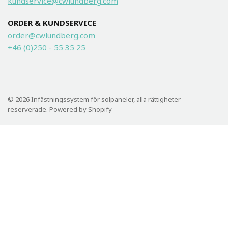
kundservice@cwlundberg.com
ORDER & KUNDSERVICE
order@cwlundberg.com
+46 (0)250 - 55 35 25
© 2026 Infästningssystem för solpaneler, alla rättigheter
reserverade. Powered by Shopify